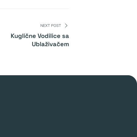
NEXT POST
Kuglične Vodilice sa
Ublaživačem