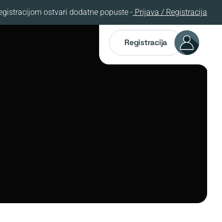
egistracijom ostvari dodatne popuste -
Prijava / Registracija
Registracija