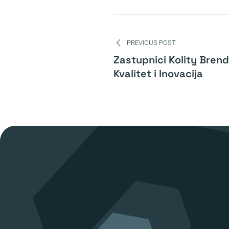
Navigacija
PREVIOUS POST
članaka
Zastupnici Kolity Brend
Kvalitet i Inovacija