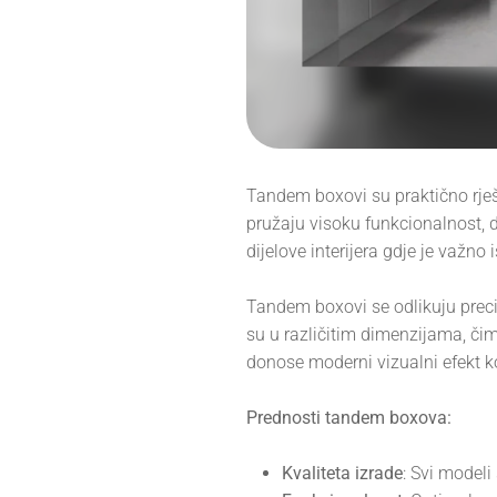
Tandem boxovi su praktično rješ
pružaju visoku funkcionalnost, du
dijelove interijera gdje je važno 
Tandem boxovi se odlikuju prec
su u različitim dimenzijama, či
donose moderni vizualni efekt ko
Prednosti tandem boxova:
Kvaliteta izrade
: Svi modeli 