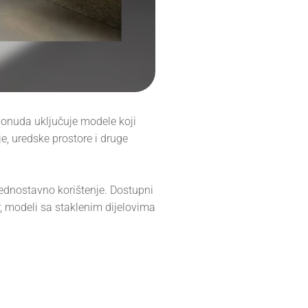
ponuda uključuje modele koji
je, uredske prostore i druge
ednostavno korištenje. Dostupni
, modeli sa staklenim dijelovima