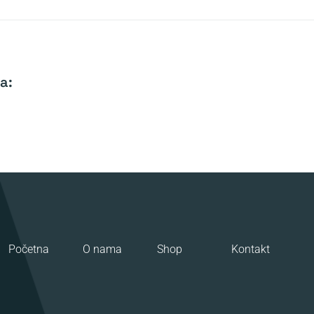
a:
Početna
O nama
Shop
Kontakt