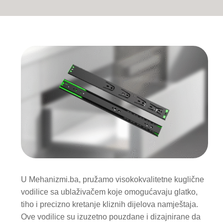
U Mehanizmi.ba, pružamo visokokvalitetne kuglične
vodilice sa ublaživačem koje omogućavaju glatko,
tiho i precizno kretanje kliznih dijelova namještaja.
Ove vodilice su izuzetno pouzdane i dizajnirane da