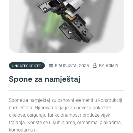
5 AUGUSTA, 2025
BY
ADMIN
UNCATEGORIZED
Spone za namještaj
Spone za namještaj su osnovni elementi u konstrukciji
namještaja. Njihova uloga je da povežu pokretne
dijelove, osiguraju funkcionalnost i produže vijek
trajanja. Koriste se u kuhinjama, ormarima, plakarima,
komodama i…