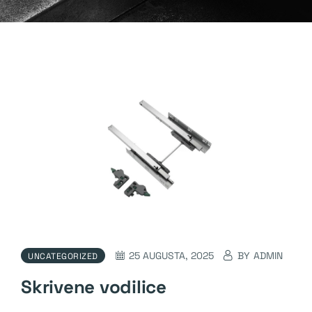
25 AUGUSTA, 2025
BY
ADMIN
UNCATEGORIZED
Skrivene vodilice