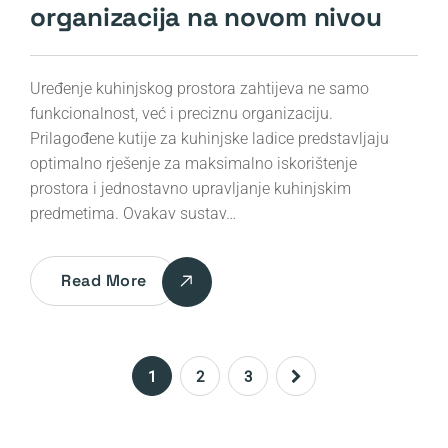
organizacija na novom nivou
Uređenje kuhinjskog prostora zahtijeva ne samo
funkcionalnost, već i preciznu organizaciju.
Prilagođene kutije za kuhinjske ladice predstavljaju
optimalno rješenje za maksimalno iskorištenje
prostora i jednostavno upravljanje kuhinjskim
predmetima. Ovakav sustav…
Read More
1
2
3