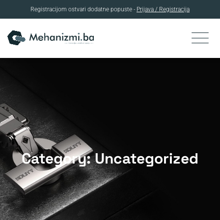
Registracijom ostvari dodatne popuste -
Prijava / Registracija
Skip
to
content
Category: Uncategorized