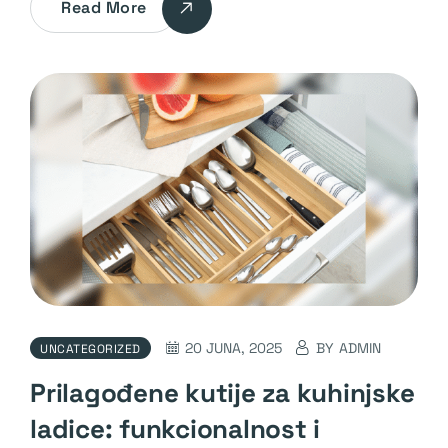
Read More
20 JUNA, 2025
BY
ADMIN
UNCATEGORIZED
Prilagođene kutije za kuhinjske
ladice: funkcionalnost i