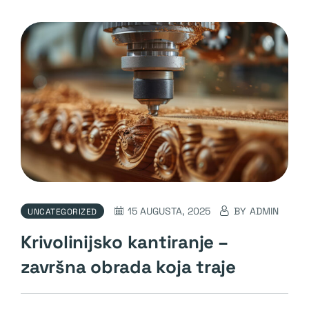
15 AUGUSTA, 2025
BY
ADMIN
UNCATEGORIZED
Krivolinijsko kantiranje –
završna obrada koja traje