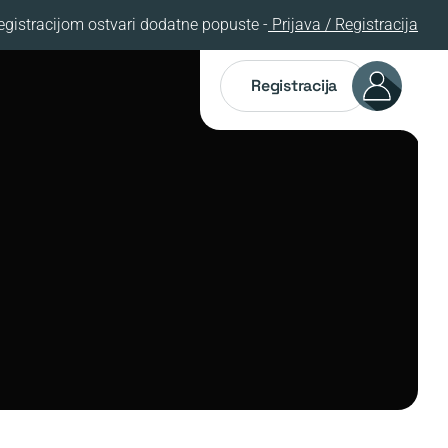
egistracijom ostvari dodatne popuste -
Prijava / Registracija
Registracija