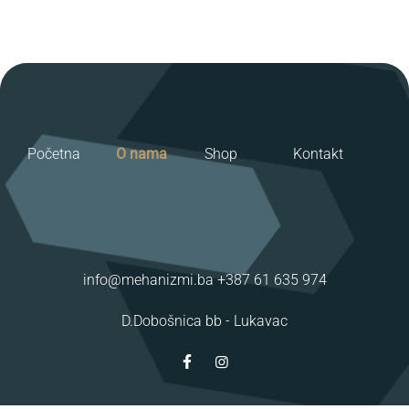
Početna
O nama
Shop
Kontakt
info@mehanizmi.ba
+387 61 635 974
D.Dobošnica bb -
Lukavac