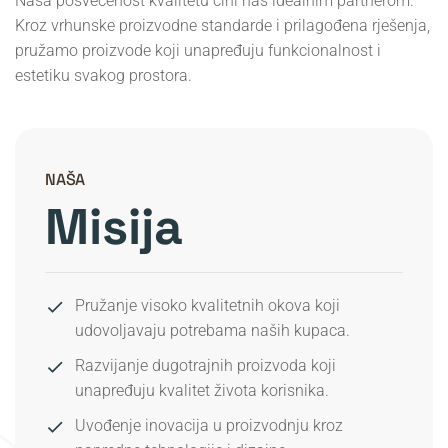
Naša posvećenost kvalitetu čini nas idealnim partnerom.
Kroz vrhunske proizvodne standarde i prilagođena rješenja,
pružamo proizvode koji unapređuju funkcionalnost i
estetiku svakog prostora.
NAŠA
Misija
Pružanje visoko kvalitetnih okova koji
udovoljavaju potrebama naših kupaca.
Razvijanje dugotrajnih proizvoda koji
unapređuju kvalitet života korisnika.
Uvođenje inovacija u proizvodnju kroz