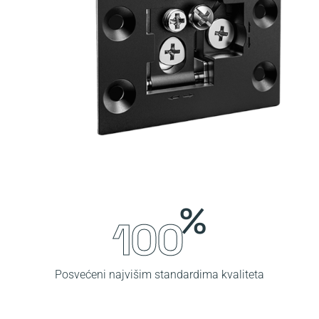
%
100
Posvećeni najvišim standardima kvaliteta