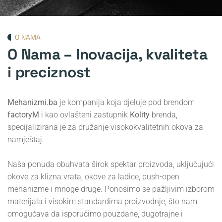
O NAMA
O Nama – Inovacija, kvaliteta
i preciznost
Mehanizmi.ba
je kompanija koja djeluje pod brendom
factoryM
i kao ovlašteni zastupnik
Kolity
brenda,
specijalizirana je za pružanje visokokvalitetnih okova za
namještaj.
Naša ponuda obuhvata širok spektar proizvoda, uključujući
okove za klizna vrata, okove za ladice, push-open
mehanizme i mnoge druge. Ponosimo se pažljivim izborom
materijala i visokim standardima proizvodnje, što nam
omogućava da isporučimo pouzdane, dugotrajne i