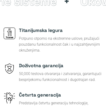
e sisteme
Okovi
Titanijumska legura
Potpuno otporno na ekstremne uslove, pružajući
pouzdanu funkcionalnost čak i u najzahtjevnijim
okruženjima.
Doživotna garancija
50,000 testova otvaranja i zatvaranja, garantujući
besprijekornu funkcionalnost i dugotrajan rad.
Četvrta generacija
Predstavlja četvrtu generaciju tehnologije,