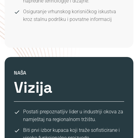
napredne tehnologije i dizajne.
Osiguranje vrhunskog korisničkog iskustva
kroz stalnu podršku i povratne informacij
NAŠA
Vizija
Postati prepoznatljiv lider u industriji okova za
namještaj na regionalnom tržištu.
Biti prvi izbor kupaca koji traže sofisticirane i
visoko funkcionalne proizvode.