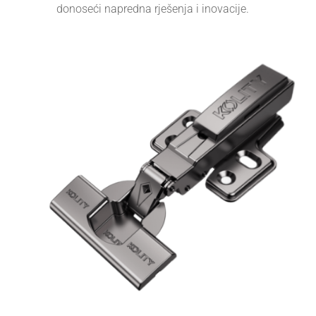
donoseći napredna rješenja i inovacije.