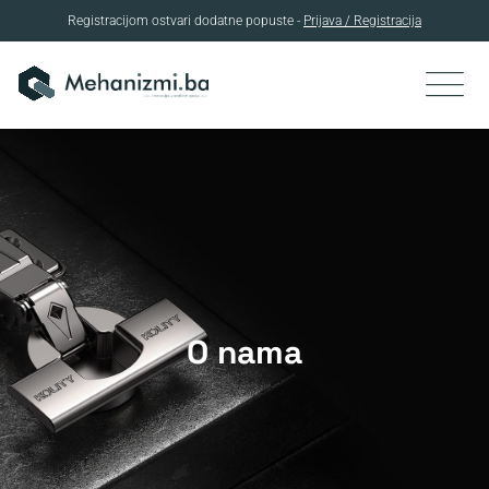
Registracijom ostvari dodatne popuste -
Prijava / Registracija
O nama