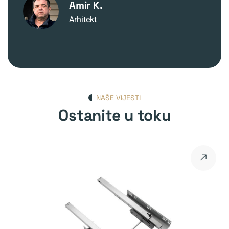
Amir K.
Arhitekt
NAŠE VIJESTI
Ostanite u toku