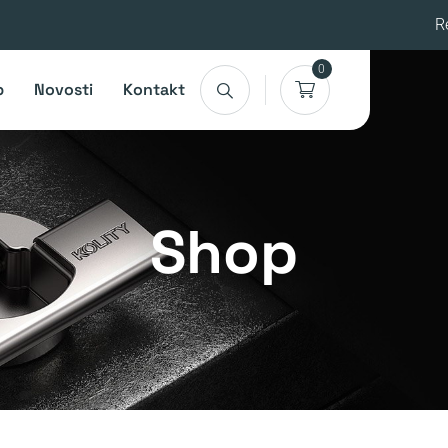
R
0
p
Novosti
Kontakt
Shop