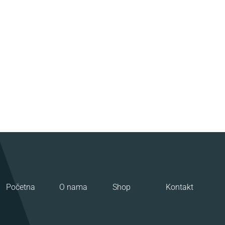
Početna
O nama
Shop
Kontakt