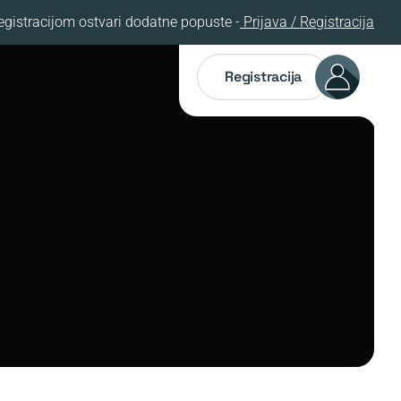
egistracijom ostvari dodatne popuste -
Prijava / Registracija
Registracija