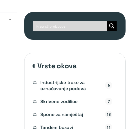
vrste okova
Industrijske trake za
6
označavanje podova
Skrivene vodilice
7
Spone za namještaj
18
Tandem boxovi
11