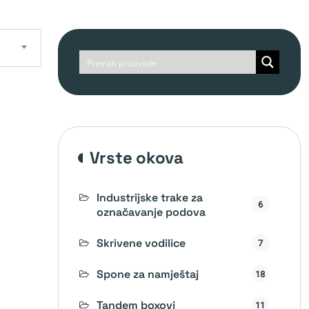
vrste okova
Industrijske trake za
6
označavanje podova
Skrivene vodilice
7
Spone za namještaj
18
Tandem boxovi
11