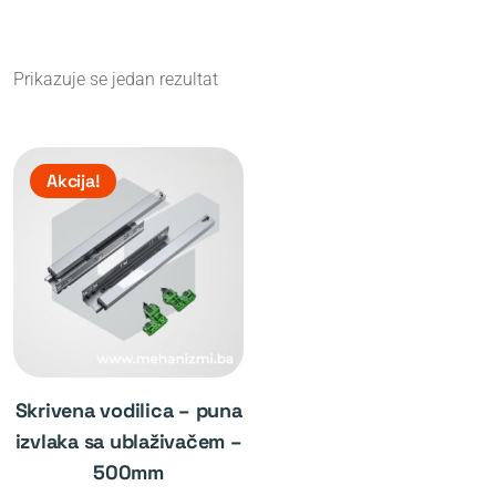
Prikazuje se jedan rezultat
Akcija!
skrivena vodilica – puna
izvlaka sa ublaživačem –
500mm