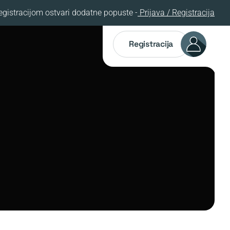
egistracijom ostvari dodatne popuste -
Prijava / Registracija
Registracija