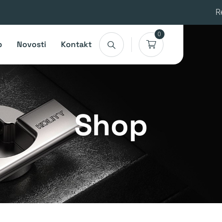
R
0
p
Novosti
Kontakt
Shop