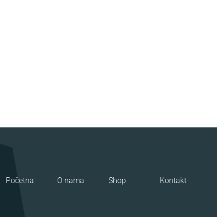
Početna
O nama
Shop
Kontakt