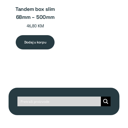
tandem box slim
68mm – 500mm
46,80
KM
dodaj u korpu