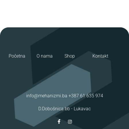
Početna
O nama
Shop
Kontakt
info@mehanizmi.ba
+387 61 635 974
D.Dobošnica bb -
Lukavac