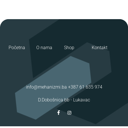
Početna
O nama
Shop
Kontakt
info@mehanizmi.ba
+387 61 635 974
D.Dobošnica bb -
Lukavac