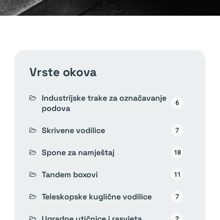
vrste okova
Industrijske trake za označavanje
6
podova
Skrivene vodilice
7
Spone za namještaj
18
Tandem boxovi
11
Teleskopske kuglične vodilice
7
Ugradne utičnice i rasvjeta
2