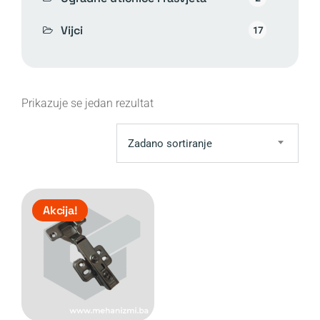
Vijci
17
Prikazuje se jedan rezultat
Zadano sortiranje
Akcija!