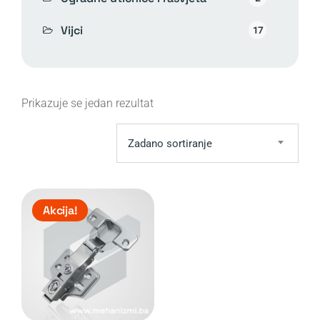
Vijci
17
Prikazuje se jedan rezultat
Zadano sortiranje
Akcija!