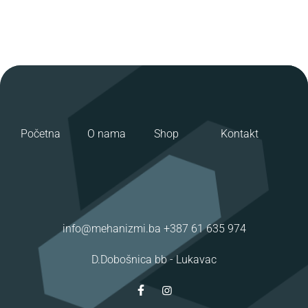
Početna
O nama
Shop
Kontakt
info@mehanizmi.ba
+387 61 635 974
D.Dobošnica bb -
Lukavac