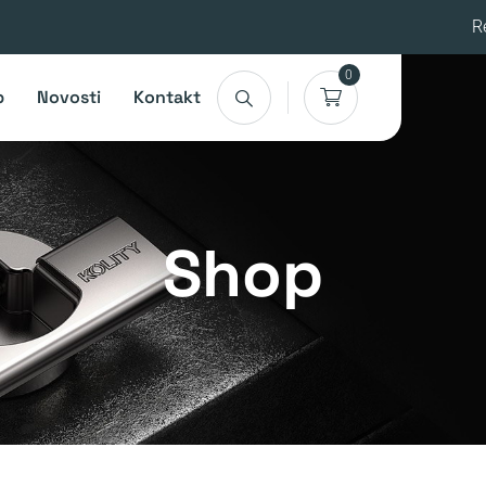
R
0
p
Novosti
Kontakt
Shop