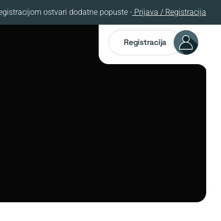
egistracijom ostvari dodatne popuste -
Prijava / Registracija
Registracija