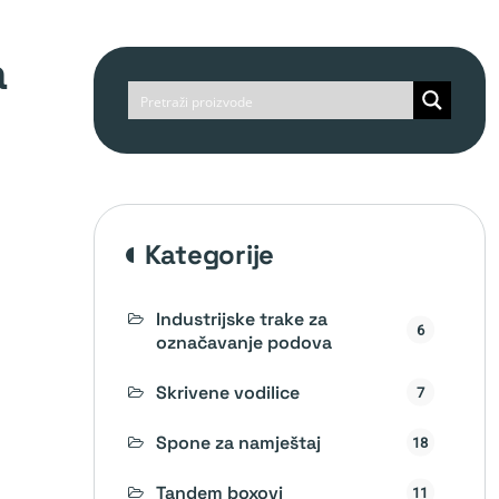
kategorije
Industrijske trake za
6
označavanje podova
Skrivene vodilice
7
Spone za namještaj
18
Tandem boxovi
11