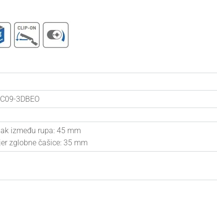
C09-3DBEO
ak između rupa: 45 mm
er zglobne čašice: 35 mm