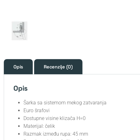
Opis
Recenzije (0)
Opis
Šarka sa sistemom mekog zatvaranja
Euro šrafovi
Dostupne visine klizača H=0
Materijal: čelik
Razmak između rupa: 45 mm