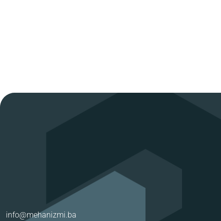
info@mehanizmi.ba