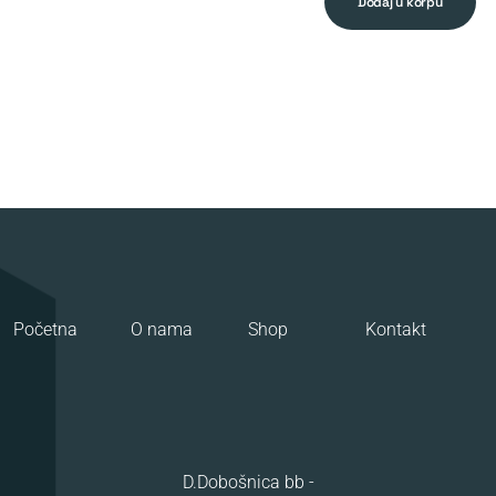
dodaj u korpu
Početna
O nama
Shop
Kontakt
D.Dobošnica bb -