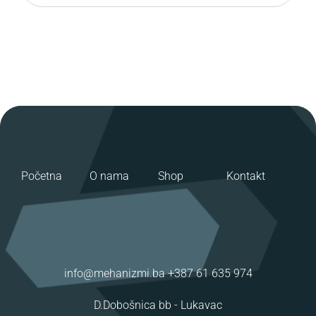
Početna
O nama
Shop
Kontakt
info@mehanizmi.ba
+387 61 635 974
D.Dobošnica bb -
Lukavac