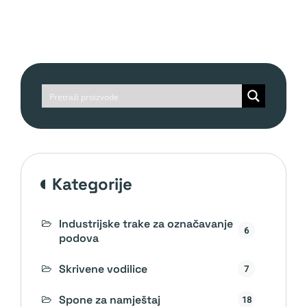
kategorije
Industrijske trake za označavanje
6
podova
Skrivene vodilice
7
Spone za namještaj
18