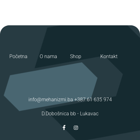
Početna
O nama
Shop
Kontakt
info@mehanizmi.ba
+387 61 635 974
D.Dobošnica bb -
Lukavac