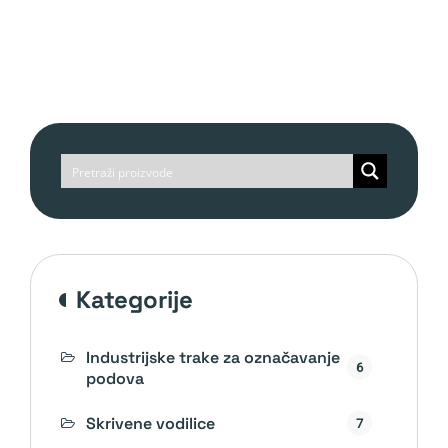
kategorije
Industrijske trake za označavanje
6
podova
Skrivene vodilice
7