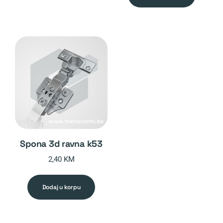
spona 3d ravna k53
2,40
KM
dodaj u korpu