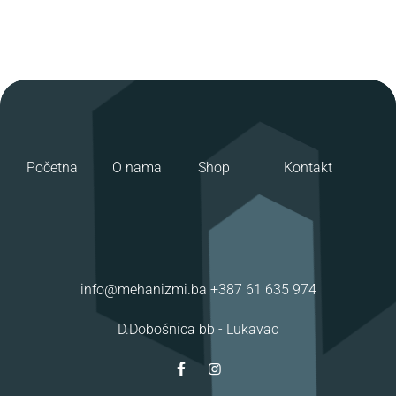
Početna
O nama
Shop
Kontakt
info@mehanizmi.ba
+387 61 635 974
D.Dobošnica bb -
Lukavac