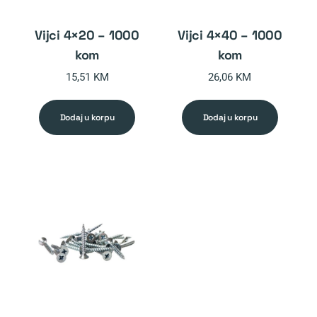
vijci 4×20 – 1000
vijci 4×40 – 1000
kom
kom
15,51
KM
26,06
KM
dodaj u korpu
dodaj u korpu