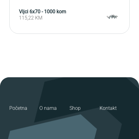
Vijci 6x70 - 1000 kom
115,22
KM
Početna
O nama
Shop
Kontakt