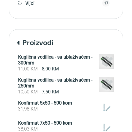
Vijci
17
proizvodi
Kuglična vodilica - sa ublaživačem -
300mm
Original
Current
11,00
KM
8,00
KM
price
price
Kuglična vodilica - sa ublaživačem -
was:
is:
250mm
11,00 KM.
8,00 KM.
Original
Current
10,50
KM
7,50
KM
price
price
Konfirmat 5x50 - 500 kom
was:
is:
31,98
KM
10,50 KM.
7,50 KM.
Konfirmat 7x50 - 500 kom
38,03
KM