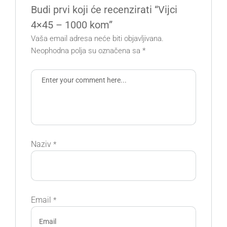
Budi prvi koji će recenzirati “Vijci
4×45 – 1000 kom”
Vaša email adresa neće biti objavljivana.
Neophodna polja su označena sa
*
Naziv
*
Email
*