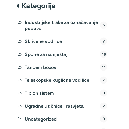
kategorije
Industrijske trake za označavanje
6
podova
Skrivene vodilice
7
Spone za namještaj
18
Tandem boxovi
11
Teleskopske kuglične vodilice
7
Tip on sistem
0
Ugradne utičnice i rasvjeta
2
Uncategorized
0