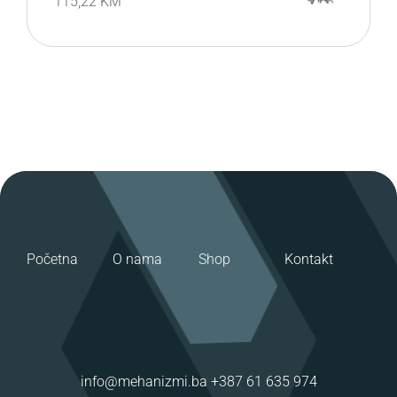
115,22
KM
Početna
O nama
Shop
Kontakt
info@mehanizmi.ba
+387 61 635 974