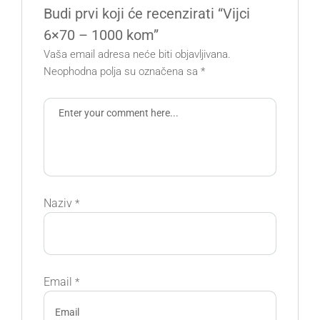
Budi prvi koji će recenzirati “Vijci
6×70 – 1000 kom”
Vaša email adresa neće biti objavljivana.
Neophodna polja su označena sa
*
Naziv
*
Email
*