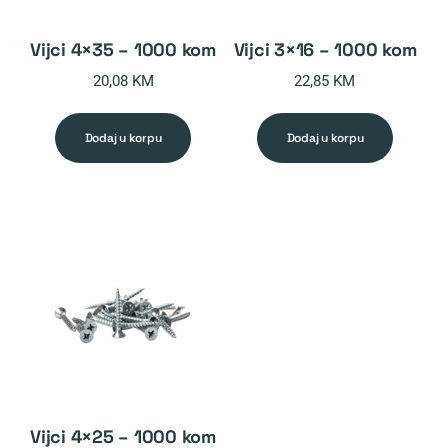
vijci 4×35 – 1000 kom
vijci 3×16 – 1000 kom
20,08
KM
22,85
KM
dodaj u korpu
dodaj u korpu
vijci 4×25 – 1000 kom