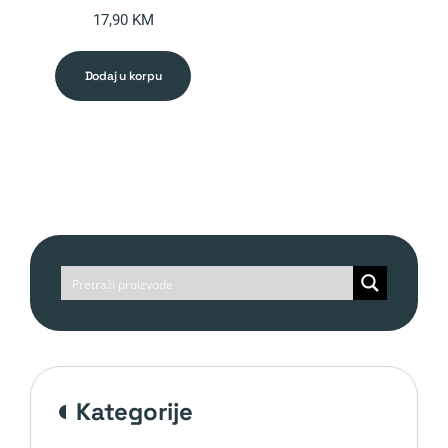
17,90
KM
dodaj u korpu
kategorije