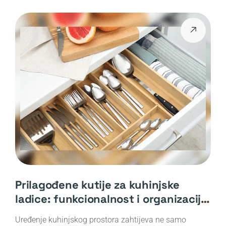
Prilagođene kutije za kuhinjske
ladice: funkcionalnost i organizacija
na novom nivou
Uređenje kuhinjskog prostora zahtijeva ne samo