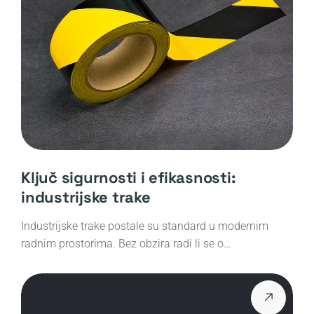
Ključ sigurnosti i efikasnosti:
industrijske trake
Industrijske trake postale su standard u modernim
radnim prostorima. Bez obzira radi li se o…