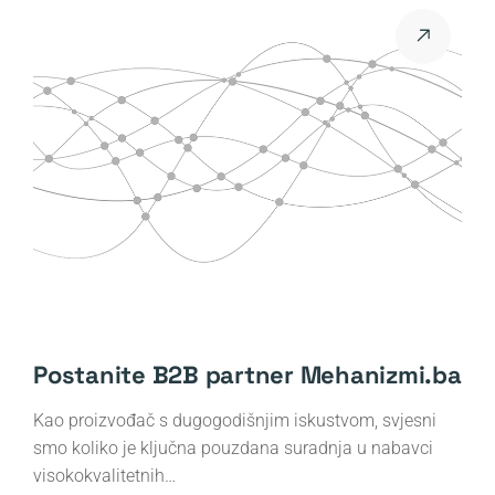
Postanite B2B partner Mehanizmi.ba
Kao proizvođač s dugogodišnjim iskustvom, svjesni
smo koliko je ključna pouzdana suradnja u nabavci
visokokvalitetnih…