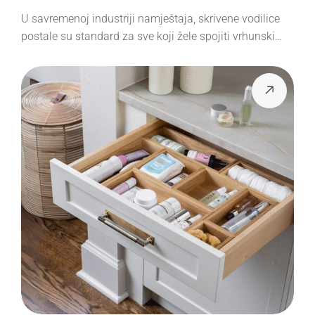
U savremenoj industriji namještaja, skrivene vodilice
postale su standard za sve koji žele spojiti vrhunski…