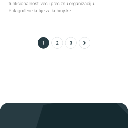
funkcionalnost, već i preciznu organizaciju.
Prilagođene kutije za kuhinjske…
1
2
3