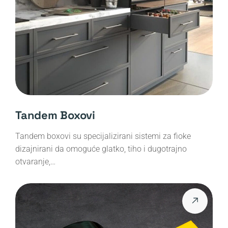
Tandem Boxovi
Tandem boxovi su specijalizirani sistemi za fioke
dizajnirani da omoguće glatko, tiho i dugotrajno
otvaranje,…