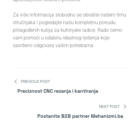
Za više informacija slobodno se obratite našem timu
stručnjaka i pogledajte našu kompletnu ponudu
prilagođenih kutija za kuhinjske ladice. Rado ćemo
vam pomoći u odabiru idealnog rješenja koje
savršeno odgovara vašim potrebama.
Navigacija
PREVIOUS POST
članaka
Preciznost CNC rezanja i kantiranja
NEXT POST
Postanite B2B partner Mehanizmi.ba