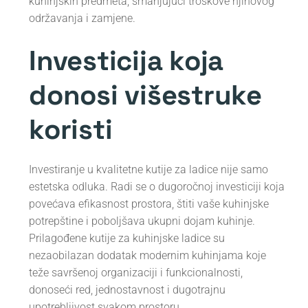
kuhinjskih predmeta, smanjujući troškove njihovog
održavanja i zamjene.
Investicija koja
donosi višestruke
koristi
Investiranje u kvalitetne kutije za ladice nije samo
estetska odluka. Radi se o dugoročnoj investiciji koja
povećava efikasnost prostora, štiti vaše kuhinjske
potrepštine i poboljšava ukupni dojam kuhinje.
Prilagođene kutije za kuhinjske ladice su
nezaobilazan dodatak modernim kuhinjama koje
teže savršenoj organizaciji i funkcionalnosti,
donoseći red, jednostavnost i dugotrajnu
upotrebljivost svakom prostoru.