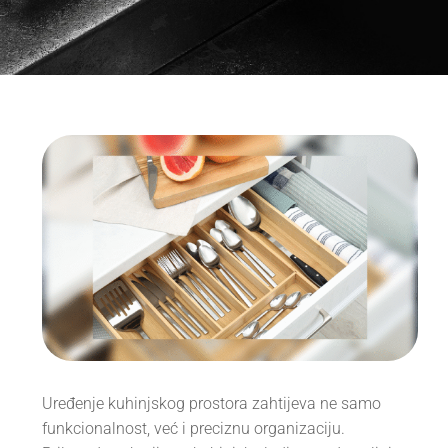
Uređenje kuhinjskog prostora zahtijeva ne samo
funkcionalnost, već i preciznu organizaciju.