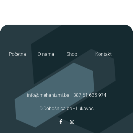
Početna
O nama
Shop
Kontakt
info@mehanizmi.ba
+387 61 635 974
D.Dobošnica bb -
Lukavac