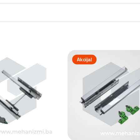
Akcija!