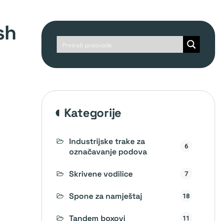
kategorije
Industrijske trake za
6
označavanje podova
Skrivene vodilice
7
Spone za namještaj
18
Tandem boxovi
11