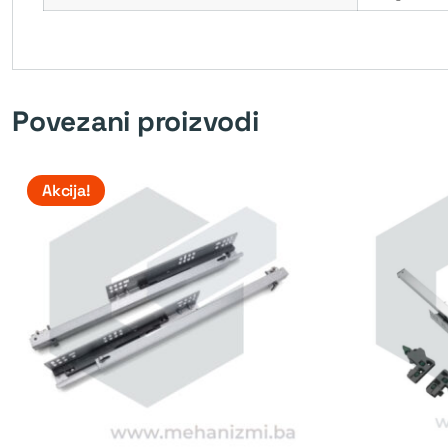
Povezani proizvodi
Akcija!