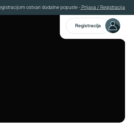
egistracijom ostvari dodatne popuste -
Prijava / Registracija
Registracija