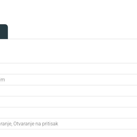
lim
anje, Otvaranje na pritisak