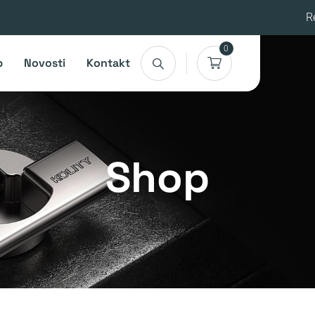
R
0
p
Novosti
Kontakt
Shop