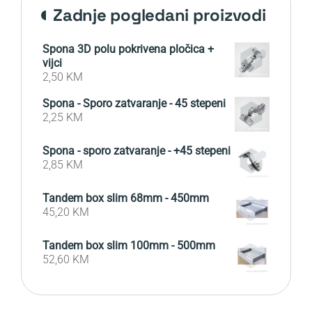
zadnje pogledani proizvodi
Spona 3D polu pokrivena pločica +
vijci
2,50
KM
Spona - Sporo zatvaranje - 45 stepeni
2,25
KM
Spona - sporo zatvaranje - +45 stepeni
2,85
KM
Tandem box slim 68mm - 450mm
45,20
KM
Tandem box slim 100mm - 500mm
52,60
KM