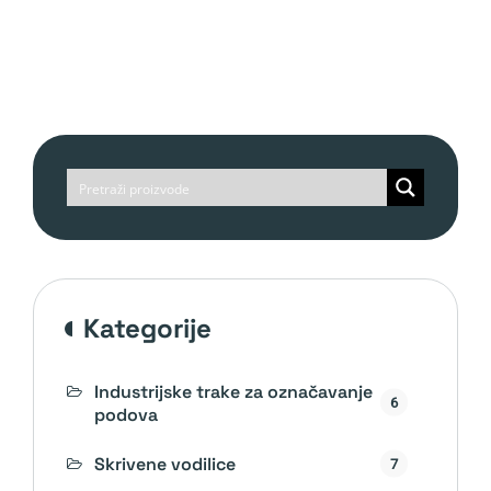
kategorije
Industrijske trake za označavanje
6
podova
Skrivene vodilice
7