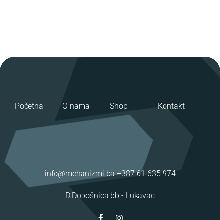
Početna
O nama
Shop
Kontakt
info@mehanizmi.ba
+387 61 635 974
D.Dobošnica bb -
Lukavac