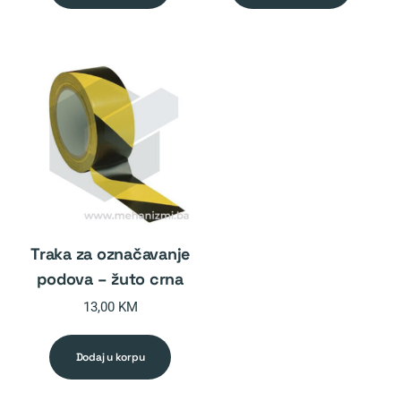
traka za označavanje
podova – žuto crna
13,00
KM
dodaj u korpu