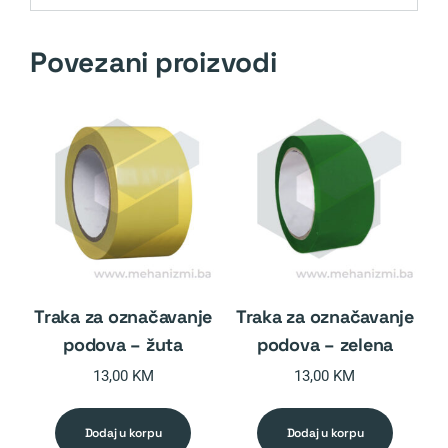
Povezani proizvodi
traka za označavanje
traka za označavanje
podova – žuta
podova – zelena
13,00
KM
13,00
KM
dodaj u korpu
dodaj u korpu