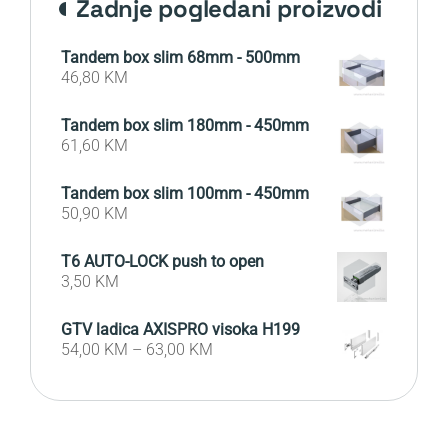
zadnje pogledani proizvodi
Tandem box slim 68mm - 500mm
46,80
KM
Tandem box slim 180mm - 450mm
61,60
KM
Tandem box slim 100mm - 450mm
50,90
KM
T6 AUTO-LOCK push to open
3,50
KM
GTV ladica AXISPRO visoka H199
54,00
KM
–
63,00
KM