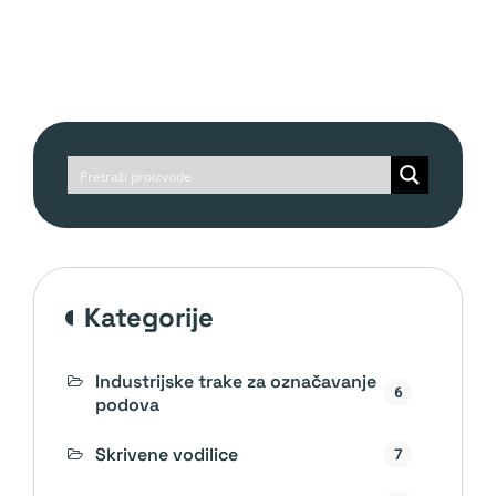
kategorije
Industrijske trake za označavanje
6
podova
Skrivene vodilice
7