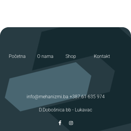
Početna
O nama
Shop
Kontakt
info@mehanizmi.ba
+387 61 635 974
D.Dobošnica bb -
Lukavac