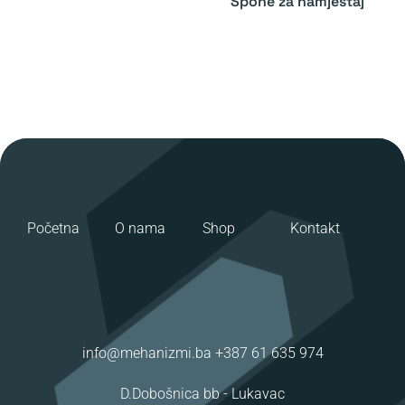
Spone za namještaj
Početna
O nama
Shop
Kontakt
info@mehanizmi.ba
+387 61 635 974
D.Dobošnica bb -
Lukavac