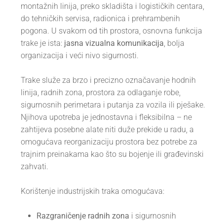
montažnih linija, preko skladišta i logističkih centara,
do tehničkih servisa, radionica i prehrambenih
pogona. U svakom od tih prostora, osnovna funkcija
trake je ista:
jasna vizualna komunikacija
, bolja
organizacija i veći nivo sigurnosti.
Trake služe za brzo i precizno označavanje hodnih
linija, radnih zona, prostora za odlaganje robe,
sigurnosnih perimetara i putanja za vozila ili pješake.
Njihova upotreba je jednostavna i fleksibilna – ne
zahtijeva posebne alate niti duže prekide u radu, a
omogućava reorganizaciju prostora bez potrebe za
trajnim preinakama kao što su bojenje ili građevinski
zahvati.
Korištenje industrijskih traka omogućava:
Razgraničenje radnih zona
i sigurnosnih