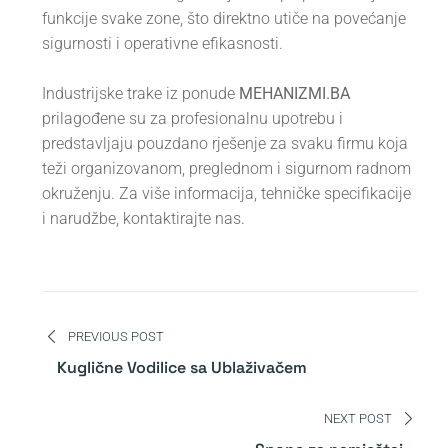
funkcije svake zone, što direktno utiče na povećanje
sigurnosti i operativne efikasnosti.
Industrijske trake iz ponude
MEHANIZMI.BA
prilagođene su za profesionalnu upotrebu i
predstavljaju pouzdano rješenje za svaku firmu koja
teži organizovanom, preglednom i sigurnom radnom
okruženju. Za više informacija, tehničke specifikacije
i narudžbe, kontaktirajte nas.
Navigacija
PREVIOUS POST
članaka
Kuglične Vodilice sa Ublaživačem
NEXT POST